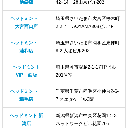
池袋店
42−14 28山京ビル202
ヘッドミント
埼玉県さいたま市大宮区桜木町
大宮西口店
2-2-7 AOYAMA808ビル4F
ヘッドミント
埼玉県さいたま市浦和区東仲町
浦和店
8-2 大堀ビル202
ヘッドミント
埼玉県蕨市塚越2-1-17TPビル
VIP 蕨店
201号室
ヘッドミント
千葉県千葉市稲毛区小仲台2-6-
稲毛店
7 スエタケビル3階
ヘッドミント 新
新潟県新潟市中央区花園1-5-3
潟店
ネットワークビル花園205