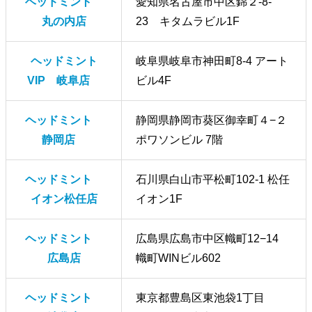
ヘッドミント
愛知県名古屋市中区錦２-8-
丸の内店
23 キタムラビル1F
ヘッドミント
岐阜県岐阜市神田町8-4 アート
VIP 岐阜店
ビル4F
ヘッドミント
静岡県静岡市葵区御幸町４−２
静岡店
ポワソンビル 7階
ヘッドミント
石川県白山市平松町102-1 松任
イオン松任店
イオン1F
ヘッドミント
広島県広島市中区幟町12−14
広島店
幟町WINビル602
ヘッドミント
東京都豊島区東池袋1丁目