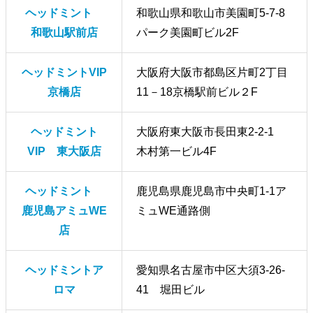
ヘッドミント
和歌山県和歌山市美園町5-7-8
和歌山駅前店
パーク美園町ビル2F
ヘッドミントVIP
大阪府大阪市都島区片町2丁目
京橋店
11－18京橋駅前ビル２F
ヘッドミント
大阪府東大阪市長田東2-2‐1
VIP 東大阪店
木村第一ビル4F
ヘッドミント
鹿児島県鹿児島市中央町1-1ア
鹿児島アミュWE
ミュWE通路側
店
ヘッドミントア
愛知県名古屋市中区大須3-26-
ロマ
41 堀田ビル